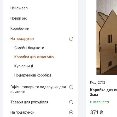
Helloween
Новий рік
Коробочки
На подарунок
Сімейні бюджети
Коробки для алкоголю
Купюрниці
Подарункові коробки
2772
Офісні товари та подарунки для
Коробка для в
вчителів
3мм
В наявності
Товари для рукоділля
371 ₴
На подарунок