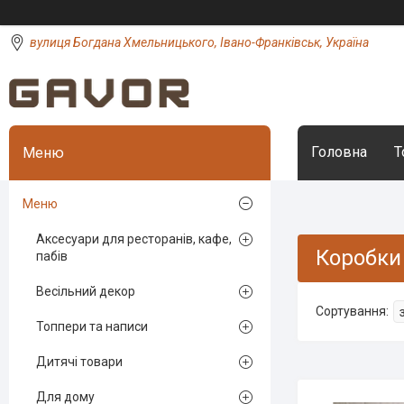
вулиця Богдана Хмельницького, Івано-Франківськ, Україна
Головна
Т
Меню
Аксесуари для ресторанів, кафе,
Коробки
пабів
Весільний декор
Топпери та написи
Дитячі товари
Для дому