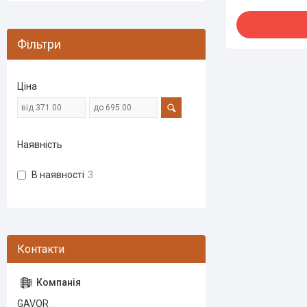
Фільтри
Ціна
Наявність
В наявності
3
GAVOR