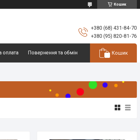
Кошик
+380 (68) 431-84-70
+380 (95) 820-81-76
а оплата
Повернення та обмін
Кошик