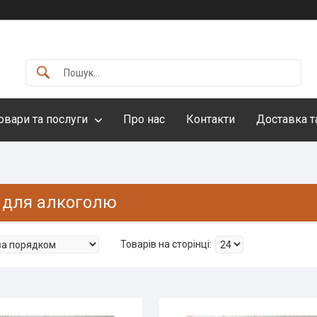
овари та послуги
Про нас
Контакти
Доставка т
 для алкоголю