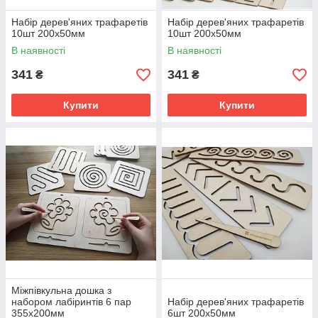
Набір дерев'яних трафаретів
Набір дерев'яних трафаретів
10шт 200х50мм
10шт 200х50мм
В наявності
В наявності
341
341
₴
₴
Купити
Купити
Міжпівкульна дошка з
набором лабіринтів 6 пар
Набір дерев'яних трафаретів
355х200мм
6шт 200х50мм