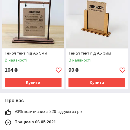
Тейбл тент під А6 5мм
Тейбл тент під А6 3мм
В наявності
В наявності
104
90
₴
₴
Купити
Купити
Про нас
93% позитивних з 229 відгуків за рік
Працює з 06.05.2021