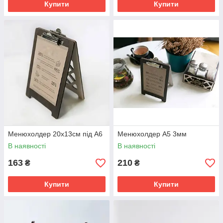
Купити
Купити
Менюхолдер 20х13см під А6
Менюхолдер А5 3мм
В наявності
В наявності
163
210
₴
₴
Купити
Купити