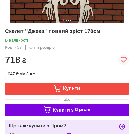
Скелет "Джека" повний зріст 170см
В наявності
Код: 437
Опт і роздріб
718
₴
647 ₴
від 5 шт.
Купити
або
Купити з
Що таке купити з Пром?