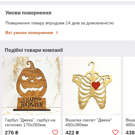
Умови повернення
Повернення товару впродовж 14 днів за домовленістю
Всі умови повернення
Подібні товари компанії
Гарбуз "Джека", гарбуз на
Вішалка скелет "Джека"
Віша
хелловін 170х260мм
480х380мм
480
276
422
438
₴
₴