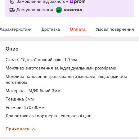
Замовлення під захистом
Доступна доставка
Характеристики
Доставка
Оплата
Умови повернення
Опис
Скелет "Джека" повний зріст 170см
Можливо виготовлення за індивідуальними розмірами
Можливо нанесення гравіювання з іменами, ініціалами або
логотипом
Матеріал - МДФ білий 3мм
Товщина 3мм
Розміри: 170х80мм
Для оптовиків і партнерів - спеціальні ціни
Приховати