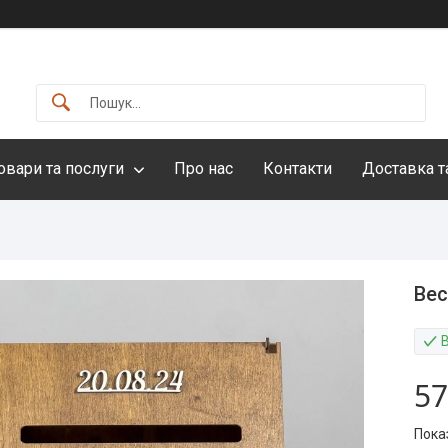
овари та послуги
Про нас
Контакти
Доставка т
Вес
57
Пока