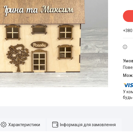
+380
пов
У ко
будь
Характеристики
Інформація для замовлення