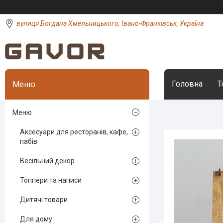
вулиця Богдана Хмельницького, Івано-Франківськ, Україна
Головна
Т
Меню
Аксесуари для ресторанів, кафе,
пабів
Весільний декор
Топпери та написи
Дитячі товари
Для дому