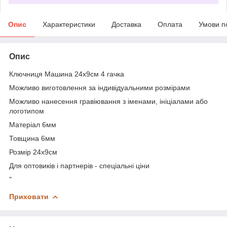
Опис
Характеристики
Доставка
Оплата
Умови п
Опис
Ключниця Машина 24х9см 4 гачка
Можливо виготовлення за індивідуальними розмірами
Можливо нанесення гравіювання з іменами, ініціалами або
логотипом
Матеріал 6мм
Товщина 6мм
Розмір 24х9см
Для оптовиків і партнерів - спеціальні ціни
"
Приховати