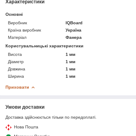
Характеристики
Основні
Виробник
IQBoard
Країна виробник
Україна
Матеріал
Фанера
Користувальницькі характеристики
Висота
1 мм
Діаметр
1 мм
Довжина
1 мм
Ширина
1 мм
Приховати
Умови доставки
Доставка здійснюється тільки по передоплаті.
Нова Пошта