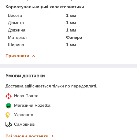
Користувальницькі характеристики
Висота
1 мм
Діаметр
1 мм
Довжина
1 мм
Матеріал
Фанера
Ширина
1 мм
Приховати
Умови доставки
Доставка здійснюється тільки по передоплаті.
Нова Пошта
Магазини Rozetka
Укрпошта
Самовивіз
Всі умови доставки