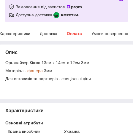
Замовлення під захистом
Доступна доставка
Характеристики
Доставка
Оплата
Умови повернення
Опис
Органайзер Кішка 13см х 14см х 12см 3мм
Матеріал -
фанера
3мм
Для оптовиків та партнерів - спеціальні ціни
Характеристики
Основні атрибути
Країна виробник
Україна