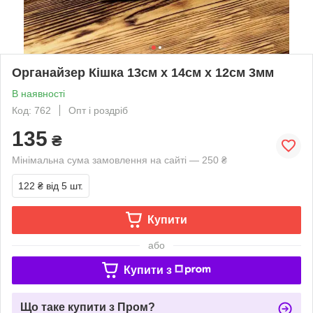
Органайзер Кішка 13см х 14см х 12см 3мм
В наявності
Код: 762
Опт і роздріб
135
₴
Мінімальна сума замовлення на сайті — 250 ₴
122 ₴
від 5 шт.
Купити
або
Купити з
Що таке купити з Пром?