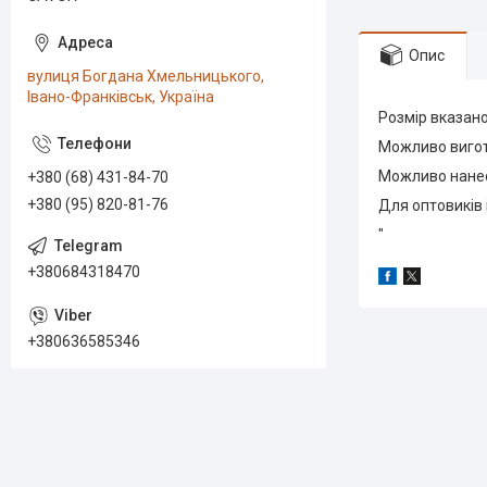
Опис
вулиця Богдана Хмельницького,
Івано-Франківськ, Україна
Розмір вказано
Можливо вигот
Можливо нанес
+380 (68) 431-84-70
+380 (95) 820-81-76
Для оптовиків і
"
+380684318470
+380636585346