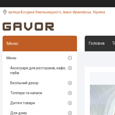
вулиця Богдана Хмельницького, Івано-Франківськ, Україна
Головна
Т
Меню
Аксесуари для ресторанів, кафе,
пабів
Весільний декор
Топпери та написи
Дитячі товари
Для дому