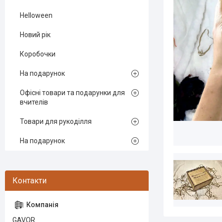
Helloween
Новий рік
Коробочки
На подарунок
Офісні товари та подарунки для
вчителів
Товари для рукоділля
На подарунок
GAVOR