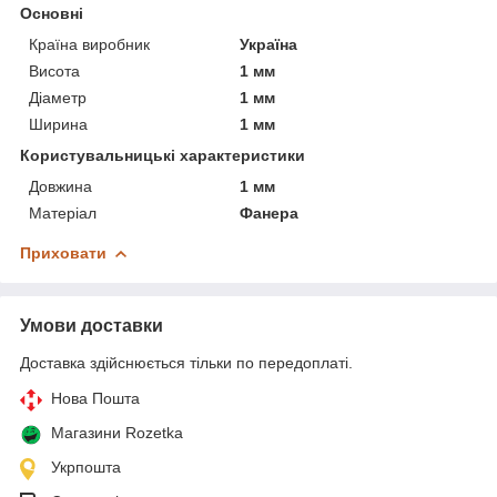
Основні
Країна виробник
Україна
Висота
1 мм
Діаметр
1 мм
Ширина
1 мм
Користувальницькі характеристики
Довжина
1 мм
Матеріал
Фанера
Приховати
Умови доставки
Доставка здійснюється тільки по передоплаті.
Нова Пошта
Магазини Rozetka
Укрпошта