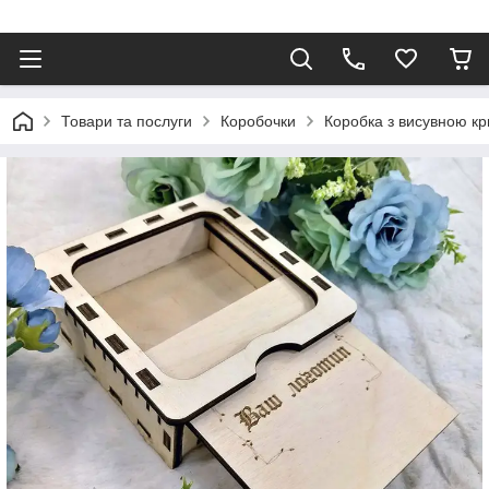
Товари та послуги
Коробочки
Коробка з висувною к