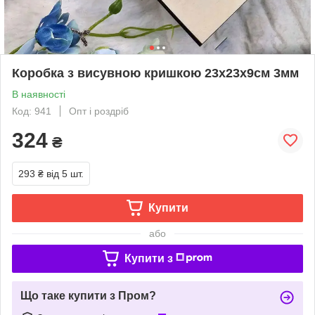
Коробка з висувною кришкою 23х23х9см 3мм
В наявності
Код: 941
Опт і роздріб
324
₴
293 ₴
від 5 шт.
Купити
або
Купити з
Що таке купити з Пром?