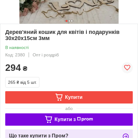
Дерев'яний кошик для квітів і подарунків
30х20х15см 3мм
В наявності
Код: 2380
Опт і роздріб
294
₴
265 ₴
від 5 шт.
Купити
або
Купити з
Що таке купити з Пром?