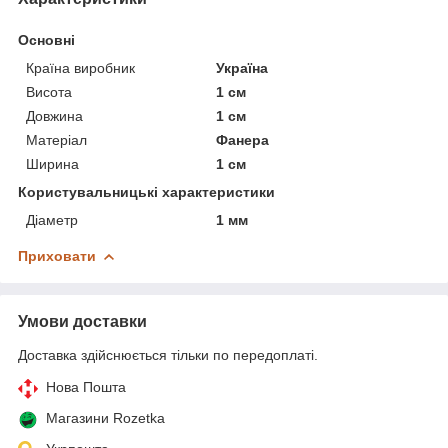
Основні
Країна виробник
Україна
Висота
1 см
Довжина
1 см
Матеріал
Фанера
Ширина
1 см
Користувальницькі характеристики
Діаметр
1 мм
Приховати
Умови доставки
Доставка здійснюється тільки по передоплаті.
Нова Пошта
Магазини Rozetka