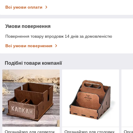
Всі умови оплати
Умови повернення
Повернення товару впродовж 14 днів за домовленістю
Всі умови повернення
Подібні товари компанії
Органайзер для серветок,
Органайзер для столових
Орга