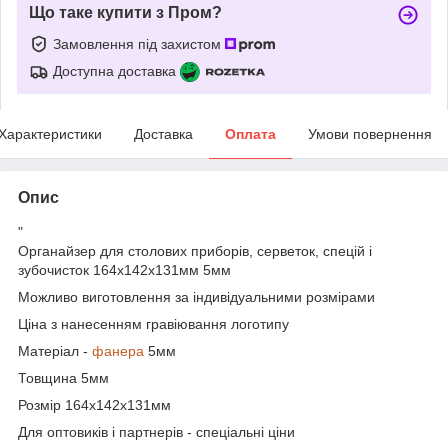
Що таке купити з Пром?
Замовлення під захистом
Доступна доставка
Характеристики
Доставка
Оплата
Умови повернення
Опис
"
Органайзер для столових приборів, серветок, спецій і
зубочисток 164х142х131мм 5мм
Можливо виготовлення за індивідуальними розмірами
Ціна з нанесенням гравіювання логотипу
Матеріал -
фанера
5мм
Товщина 5мм
Розмір 164х142х131мм
Для оптовиків і партнерів - спеціальні ціни