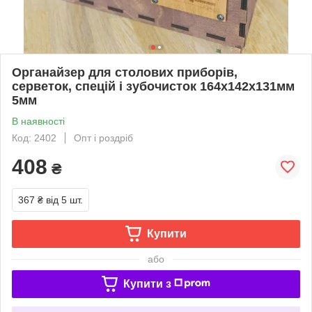
Органайзер для столових приборів,
серветок, спецій і зубочисток 164х142х131мм
5мм
В наявності
Код: 2402
Опт і роздріб
408
₴
367 ₴
від 5 шт.
Купити
або
Купити з