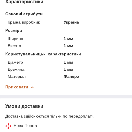
Характеристики
Основні атрибути
Країна виробник
Україна
Розміри
Ширина
1 мм
Висота
1 мм
Користувальницькі характеристики
Діаметр
1 мм
Довжина
1 мм
Матеріал
Фанера
Приховати
Умови доставки
Доставка здійснюється тільки по передоплаті.
Нова Пошта