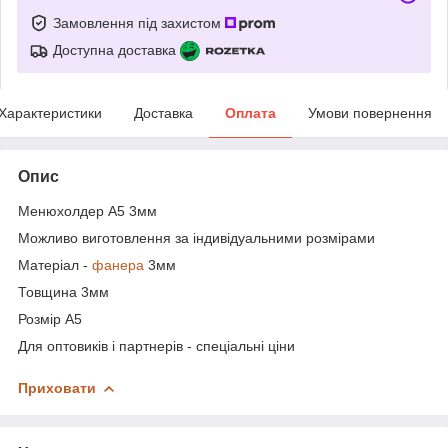
Замовлення під захистом
Доступна доставка
Характеристики
Доставка
Оплата
Умови повернення
Опис
Менюхолдер А5 3мм
Можливо виготовлення за індивідуальними розмірами
Матеріал -
фанера
3мм
Товщина 3мм
Розмір А5
Для оптовиків і партнерів - спеціальні ціни
Приховати