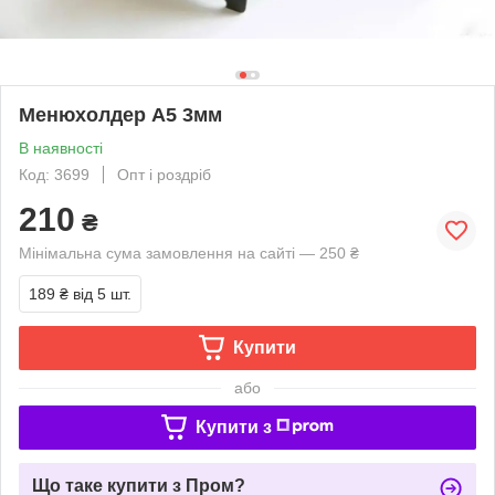
Менюхолдер А5 3мм
В наявності
Код: 3699
Опт і роздріб
210
₴
Мінімальна сума замовлення на сайті — 250 ₴
189 ₴
від 5 шт.
Купити
або
Купити з
Що таке купити з Пром?