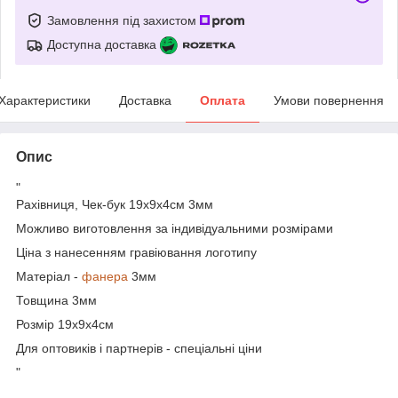
Замовлення під захистом
Доступна доставка
Характеристики
Доставка
Оплата
Умови повернення
Опис
"
Рахівниця, Чек-бук 19х9х4см 3мм
Можливо виготовлення за індивідуальними розмірами
Ціна з нанесенням гравіювання логотипу
Матеріал -
фанера
3мм
Товщина 3мм
Розмір 19х9х4см
Для оптовиків і партнерів - спеціальні ціни
"