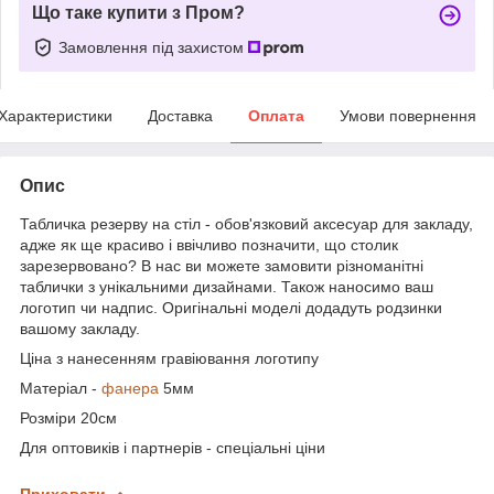
Що таке купити з Пром?
Замовлення під захистом
Характеристики
Доставка
Оплата
Умови повернення
Опис
Табличка резерву на стіл - обов'язковий аксесуар для закладу,
адже як ще красиво і ввічливо позначити, що столик
зарезервовано? В нас ви можете замовити різноманітні
таблички з унікальними дизайнами. Також наносимо ваш
логотип чи надпис. Оригінальні моделі додадуть родзинки
вашому закладу.
Ціна з нанесенням гравіювання логотипу
Матеріал -
фанера
5мм
Розміри 20см
Для оптовиків і партнерів - спеціальні ціни
Приховати