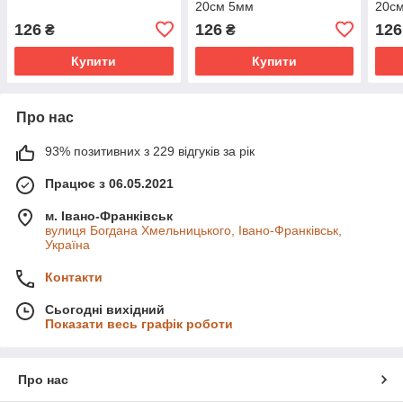
20см 5мм
20с
126
126
126
₴
₴
Купити
Купити
Про нас
93% позитивних з 229 відгуків за рік
Працює з 06.05.2021
м. Івано-Франківськ
вулиця Богдана Хмельницького, Івано-Франківськ,
Україна
Контакти
Сьогодні вихідний
Показати весь графік роботи
Про нас