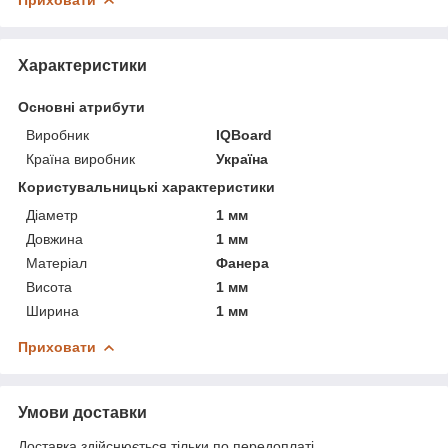
Характеристики
Основні атрибути
Виробник
IQBoard
Країна виробник
Україна
Користувальницькі характеристики
Діаметр
1 мм
Довжина
1 мм
Матеріал
Фанера
Висота
1 мм
Ширина
1 мм
Приховати
Умови доставки
Доставка здійснюється тільки по передоплаті.