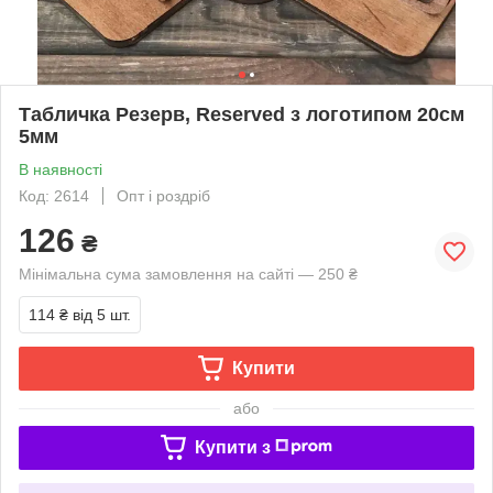
Табличка Резерв, Reserved з логотипом 20см
5мм
В наявності
Код: 2614
Опт і роздріб
126
₴
Мінімальна сума замовлення на сайті — 250 ₴
114 ₴
від 5 шт.
Купити
або
Купити з