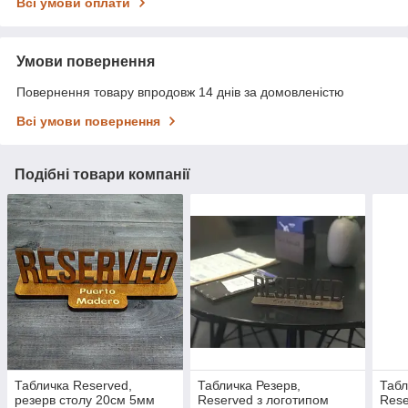
Всі умови оплати
Умови повернення
Повернення товару впродовж 14 днів за домовленістю
Всі умови повернення
Подібні товари компанії
Табличка Reserved,
Табличка Резерв,
Табл
резерв столу 20см 5мм
Reserved з логотипом
Rese