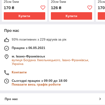
25см 5мм
20см 5мм
25с
170
126
170
₴
₴
Купити
Купити
Про нас
93% позитивних з 229 відгуків за рік
Працює з 06.05.2021
м. Івано-Франківськ
вулиця Богдана Хмельницького, Івано-Франківськ,
Україна
Контакти
Сьогодні працює з 09:00 до 18:00
Показати весь графік роботи
Про нас