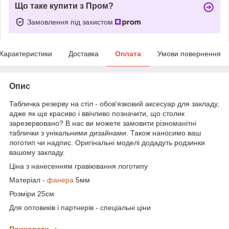
Що таке купити з Пром?
Замовлення під захистом
Характеристики
Доставка
Оплата
Умови повернення
Опис
Табличка резерву на стіл - обов'язковий аксесуар для закладу,
адже як ще красиво і ввічливо позначити, що столик
зарезервовано? В нас ви можете замовити різноманітні
таблички з унікальними дизайнами. Також наносимо ваш
логотип чи надпис. Оригінальні моделі додадуть родзинки
вашому закладу.
Ціна з нанесенням гравіювання логотипу
Матеріал -
фанера
5мм
Розміри 25см
Для оптовиків і партнерів - спеціальні ціни
Приховати