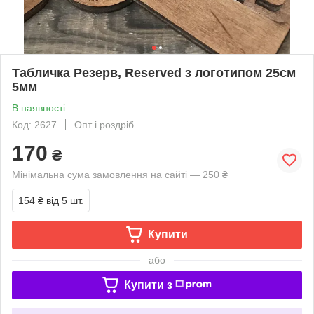
Табличка Резерв, Reserved з логотипом 25см
5мм
В наявності
Код: 2627
Опт і роздріб
170
₴
Мінімальна сума замовлення на сайті — 250 ₴
154 ₴
від 5 шт.
Купити
або
Купити з