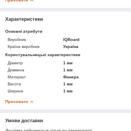
Характеристики
Основні атрибути
Виробник
IQBoard
Країна виробник
Україна
Користувальницькі характеристики
Діаметр
1 мм
Довжина
1 мм
Матеріал
Фанера
Висота
1 мм
Ширина
1 мм
Приховати
Умови доставки
Доставка здійснюється тільки по передоплаті.