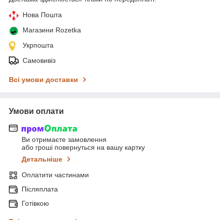
Нова Пошта
Магазини Rozetka
Укрпошта
Самовивіз
Всі умови доставки
Умови оплати
Ви отримаєте замовлення
або гроші повернуться на вашу картку
Детальніше
Оплатити частинами
Післяплата
Готівкою