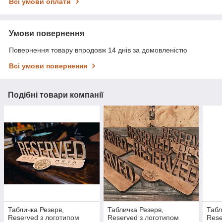
Всі умови оплати
Умови повернення
Повернення товару впродовж 14 днів за домовленістю
Всі умови повернення
Подібні товари компанії
Табличка Резерв,
Табличка Резерв,
Табл
Reserved з логотипом
Reserved з логотипом
Rese