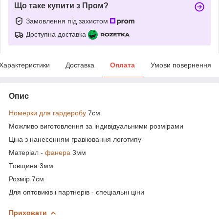
Що таке купити з Пром?
Замовлення під захистом
Доступна доставка
Характеристики
Доставка
Оплата
Умови повернення
Опис
Номерки для гардеробу
7см
Можливо виготовлення за індивідуальними розмірами
Ціна з нанесенням гравіювання логотипу
Матеріал -
фанера
3мм
Товщина 3мм
Розмір 7см
Для оптовиків і партнерів - спеціальні ціни
Приховати