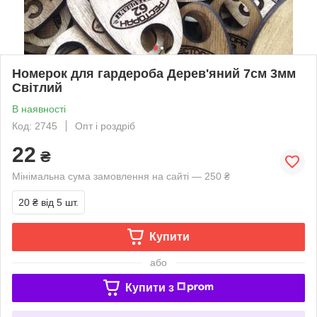
Номерок для гардероба Дерев'яний 7см 3мм
Світлий
В наявності
Код: 2745
Опт і роздріб
22
₴
Мінімальна сума замовлення на сайті — 250 ₴
20 ₴
від 5 шт.
Купити
або
Купити з