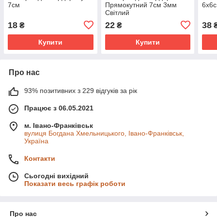
7см
Прямокутний 7см 3мм
6х6с
Світлий
18
22
38
₴
₴
Купити
Купити
Про нас
93% позитивних з 229 відгуків за рік
Працює з 06.05.2021
м. Івано-Франківськ
вулиця Богдана Хмельницького, Івано-Франківськ,
Україна
Контакти
Сьогодні вихідний
Показати весь графік роботи
Про нас