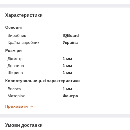
Характеристики
Основні
Виробник
IQBoard
Країна виробник
Україна
Розміри
Діаметр
1 мм
Довжина
1 мм
Ширина
1 мм
Користувальницькі характеристики
Висота
1 мм
Матеріал
Фанера
Приховати
Умови доставки