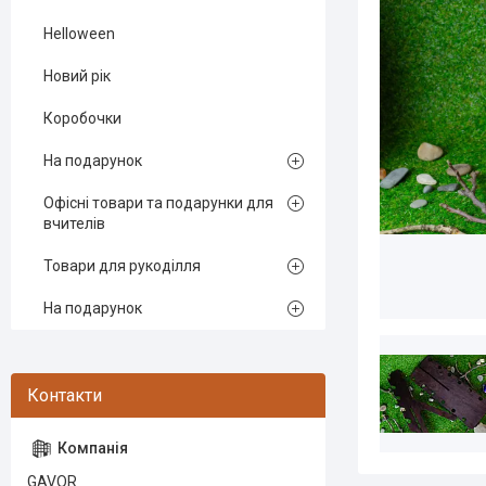
Helloween
Новий рік
Коробочки
На подарунок
Офісні товари та подарунки для
вчителів
Товари для рукоділля
На подарунок
GAVOR