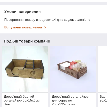
Умови повернення
Повернення товару впродовж 14 днів за домовленістю
Всі умови повернення
Подібні товари компанії
Дерев'яний барний
Дерев'яний органайзер
Барн
органайзер 30х15х6см
для серветок
20х1
3мм
259х135х57мм