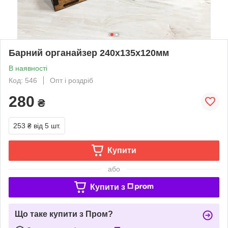
Барний органайзер 240х135х120мм
В наявності
Код: 546
Опт і роздріб
280
₴
253 ₴
від 5 шт.
Купити
або
Купити з
Що таке купити з Пром?