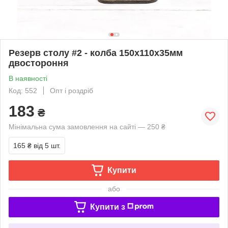
Резерв столу #2 - колба 150х110х35мм
двостороння
В наявності
Код: 552
Опт і роздріб
183
₴
Мінімальна сума замовлення на сайті — 250 ₴
165 ₴
від 5 шт.
Купити
або
Купити з