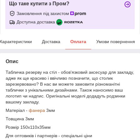
Що таке купити з Пром?
Замовлення під захистом
Доступна доставка
Характеристики
Доставка
Оплата
Умови повернення
Опис
Табличка резерву на стіл - обов'язковий аксесуар для закладу,
адже як ще красиво і ввічливо позначити, що столик
зарезервовано? В нас ви можете замовити різноманітні
таблички з унікальними дизайнами. Також наносимо ваш
логотип чи надпис. Оригінальні моделі додадуть родзинки
вашому закладу.
Матеріал -
фанера
3мм
Товщина 3мм
Розмір 150х110х35мм
Для оптовиків і партнерів - спеціальні ціни