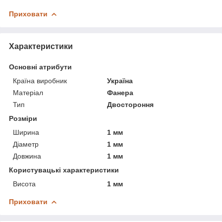
Приховати
Характеристики
Основні атрибути
Країна виробник
Україна
Матеріал
Фанера
Тип
Двостороння
Розміри
Ширина
1 мм
Діаметр
1 мм
Довжина
1 мм
Користувацькi характеристики
Висота
1 мм
Приховати