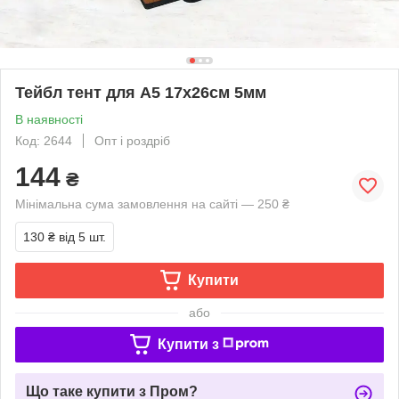
Тейбл тент для A5 17х26см 5мм
В наявності
Код: 2644
Опт і роздріб
144
₴
Мінімальна сума замовлення на сайті — 250 ₴
130 ₴
від 5 шт.
Купити
або
Купити з
Що таке купити з Пром?