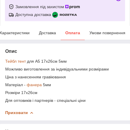
Замовлення під захистом
Доступна доставка
Характеристики
Доставка
Оплата
Умови повернення
Опис
Тейбл тент
для A5 17х26см 5мм
Можливо виготовлення за індивідуальними розмірами
Ціна з нанесенням гравіювання
Матеріал -
фанера
5мм
Розміри 17х26см
Для оптовиків і партнерів - спеціальні ціни
Приховати