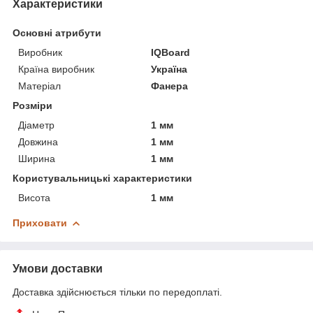
Характеристики
Основні атрибути
Виробник
IQBoard
Країна виробник
Україна
Матеріал
Фанера
Розміри
Діаметр
1 мм
Довжина
1 мм
Ширина
1 мм
Користувальницькі характеристики
Висота
1 мм
Приховати
Умови доставки
Доставка здійснюється тільки по передоплаті.