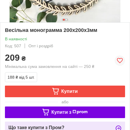
Весільна монограмма 200х200х3мм
В наявності
Код: 507
Опт і роздріб
209
₴
Мінімальна сума замовлення на сайті — 250 ₴
188 ₴
від 5 шт.
Купити
або
Купити з
Що таке купити з Пром?