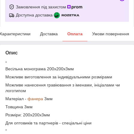
Замовлення під захистом
Доступна доставка
Характеристики
Доставка
Оплата
Умови повернення
Опис
"
Весільна монограма 200х200х3мм
Можливе виготовлення за індивідуальними розмірами
Можливе нанесення гравіювання з іменами, ініціалами чи
логотипом
Матеріал -
фанера
3мм
Товщина 3мм
Розміри: 200х200х3мм
Для оптовиків та партнерів - спеціальні ціни
"