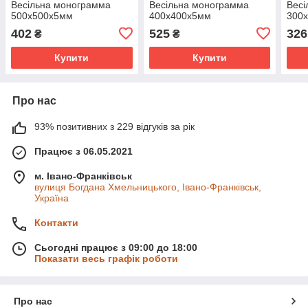
Весільна монограмма
Весільна монограмма
Весі
500х500х5мм
400х400х5мм
300
402
525
326
₴
₴
Купити
Купити
Про нас
93% позитивних з 229 відгуків за рік
Працює з 06.05.2021
м. Івано-Франківськ
вулиця Богдана Хмельницького, Івано-Франківськ,
Україна
Контакти
Сьогодні працює з 09:00 до 18:00
Показати весь графік роботи
Про нас