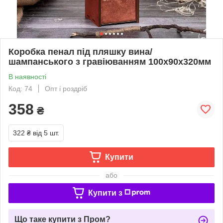
Коробка пенал під пляшку вина/
шампанського з гравіюванням 100х90х320мм
В наявності
Код: 74
Опт і роздріб
358
₴
322 ₴
від 5 шт.
Купити
або
Купити з
Що таке купити з Пром?