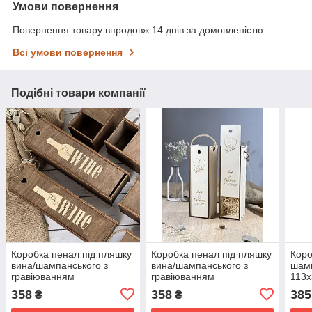
Умови повернення
Повернення товару впродовж 14 днів за домовленістю
Всі умови повернення
Подібні товари компанії
Коробка пенал під пляшку
Коробка пенал під пляшку
Коро
вина/шампанського з
вина/шампанського з
шам
гравіюванням
гравіюванням
113
100х90х320мм
100х90х320мм
358
358
385
₴
₴