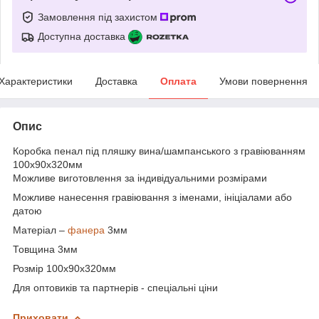
Замовлення під захистом
Доступна доставка
Характеристики
Доставка
Оплата
Умови повернення
Опис
Коробка пенал під пляшку вина/шампанського з гравіюванням
100х90х320мм
Можливе виготовлення за індивідуальними розмірами
Можливе нанесення гравіювання з іменами, ініціалами або
датою
Матеріал –
фанера
3мм
Товщина 3мм
Розмір 100х90х320мм
Для оптовиків та партнерів - спеціальні ціни
Приховати