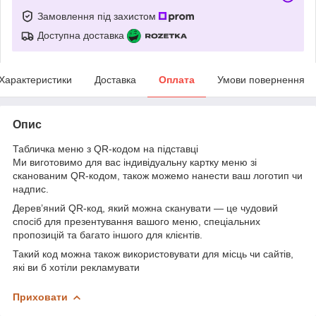
Замовлення під захистом
Доступна доставка
Характеристики
Доставка
Оплата
Умови повернення
Опис
Табличка меню з QR-кодом на підставці
Ми виготовимо для вас індивідуальну картку меню зі
сканованим QR-кодом, також можемо нанести ваш логотип чи
надпис.
Дерев’яний QR-код, який можна сканувати — це чудовий
спосіб для презентування вашого меню, спеціальних
пропозицій та багато іншого для клієнтів.
Такий код можна також використовувати для місць чи сайтів,
які ви б хотіли рекламувати
Приховати