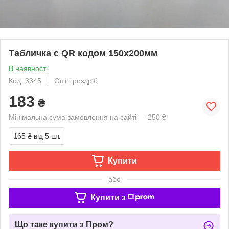
Табличка с QR кодом 150х200мм
В наявності
Код: 3345
Опт і роздріб
183
₴
Мінімальна сума замовлення на сайті — 250 ₴
165 ₴
від 5 шт.
Купити
або
Купити з
Що таке купити з Пром?