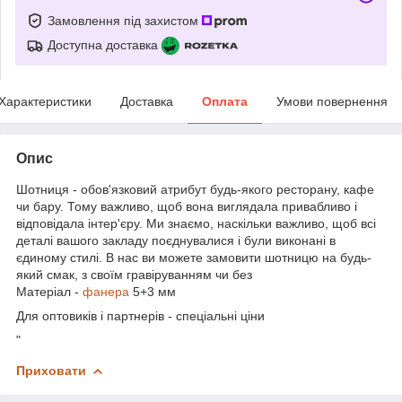
Замовлення під захистом
Доступна доставка
Характеристики
Доставка
Оплата
Умови повернення
Опис
Шотниця - обов'язковий атрибут будь-якого ресторану, кафе
чи бару. Тому важливо, щоб вона виглядала привабливо і
відповідала інтер'єру. Ми знаємо, наскільки важливо, щоб всі
деталі вашого закладу поєднувалися і були виконані в
єдиному стилі. В нас ви можете замовити шотницю на будь-
який смак, з своїм гравіруванням чи без
Матеріал -
фанера
5+3 мм
Для оптовиків і партнерів - спеціальні ціни
"
Приховати