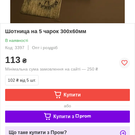
Шотница на 5 чарок 300х60мм
В наявності
Код: 3397
Опт і роздріб
113
₴
Мінімальна сума замовлення на сайті — 250 ₴
102 ₴
від 5 шт.
Купити
або
Купити з
Що таке купити з Пром?