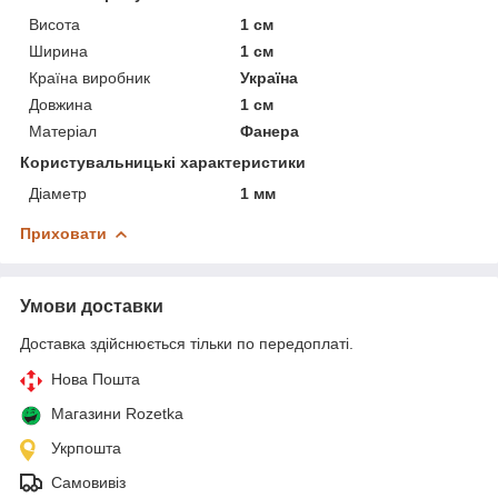
Висота
1 см
Ширина
1 см
Країна виробник
Україна
Довжина
1 см
Матеріал
Фанера
Користувальницькі характеристики
Діаметр
1 мм
Приховати
Умови доставки
Доставка здійснюється тільки по передоплаті.
Нова Пошта
Магазини Rozetka
Укрпошта
Самовивіз