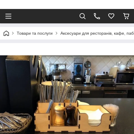
Товари та послуги
Аксесуари для ресторанів, кафе, паб