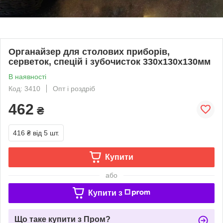
Органайзер для столових приборів,
серветок, спецій і зубочисток 330х130х130мм
В наявності
Код: 3410
Опт і роздріб
462
₴
416 ₴
від 5 шт.
Купити
або
Купити з
Що таке купити з Пром?