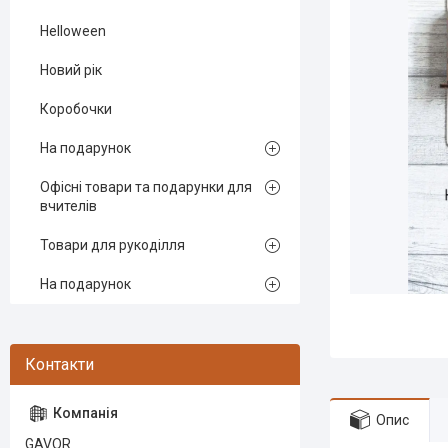
Helloween
Новий рік
Коробочки
На подарунок
Офісні товари та подарунки для
вчителів
Товари для рукоділля
На подарунок
Опис
GAVOR