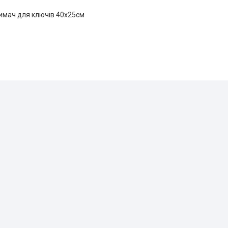
имач для ключів 40х25см