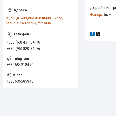
Дерев’яний тр
Фанера
5мм
вулиця Богдана Хмельницького,
Івано-Франківськ, Україна
+380 (68) 431-84-70
+380 (95) 820-81-76
+380684318470
+380636585346