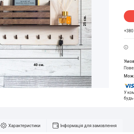
+380
пов
У ко
будь
Характеристики
Інформація для замовлення