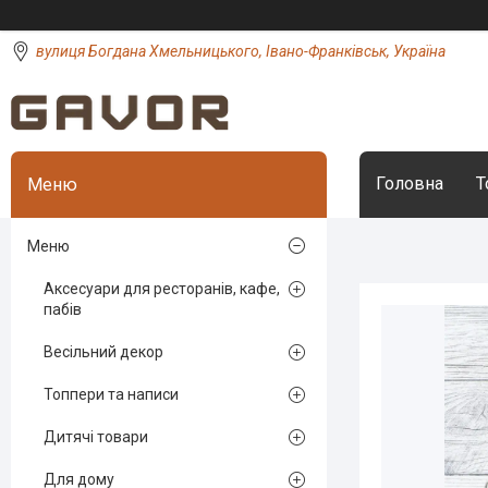
вулиця Богдана Хмельницького, Івано-Франківськ, Україна
Головна
Т
Меню
Аксесуари для ресторанів, кафе,
пабів
Весільний декор
Топпери та написи
Дитячі товари
Для дому