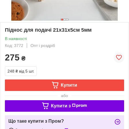
Піднос для подачі 21х31х5см 5мм
В наявності
Код: 3772
Опт і роздріб
275
₴
248 ₴
від 5 шт.
Купити
або
Купити з
Що таке купити з Пром?