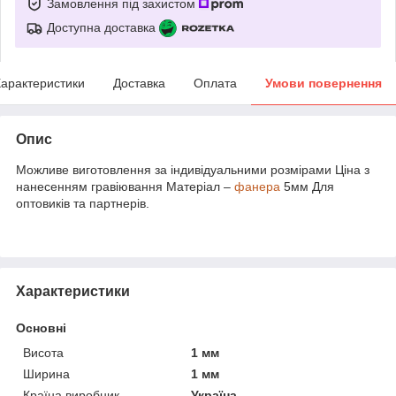
Замовлення під захистом
Доступна доставка
арактеристики
Доставка
Оплата
Умови повернення
Опис
Можливе виготовлення за індивідуальними розмірами Ціна з
нанесенням гравіювання Матеріал –
фанера
5мм Для
оптовиків та партнерів.
Характеристики
Основні
Висота
1 мм
Ширина
1 мм
Країна виробник
Україна