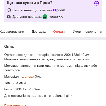
Що таке купити з Пром?
Замовлення під захистом
Доступна доставка
Характеристики
Доставка
Оплата
Умови повернення
Опис
Органайзер для канцтоварів «Їжачок» 200x128x140мм
Можливе виготовлення за індивідуальними розмірами
Можливе нанесення гравіювання з іменами, ініціалами або
логотипом
Матеріал -
фанера
3мм
Товщина 3мм
Розмір 200x128x140мм
Для оптовиків та партнерів - спеціальні ціни
Приховати