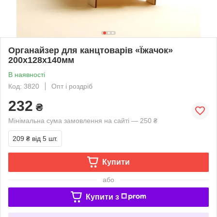
Органайзер для канцтоварів «Їжачок»
200x128x140мм
В наявності
Код: 3820
Опт і роздріб
232
₴
Мінімальна сума замовлення на сайті — 250 ₴
209 ₴
від 5 шт.
Купити
або
Купити з