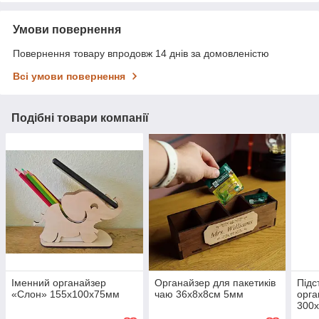
Умови повернення
Повернення товару впродовж 14 днів за домовленістю
Всі умови повернення
Подібні товари компанії
Іменний органайзер
Органайзер для пакетиків
Підс
«Слон» 155x100x75мм
чаю 36x8x8см 5мм
орга
300