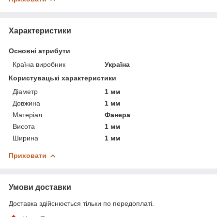
Характеристики
Основні атрибути
Країна виробник
Україна
Користувацькi характеристики
Діаметр
1 мм
Довжина
1 мм
Матеріал
Фанера
Висота
1 мм
Ширина
1 мм
Приховати
Умови доставки
Доставка здійснюється тільки по передоплаті.