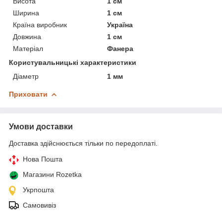
Висота
1 см
Ширина
1 см
Країна виробник
Україна
Довжина
1 см
Матеріал
Фанера
Користувальницькі характеристики
Діаметр
1 мм
Приховати
Умови доставки
Доставка здійснюється тільки по передоплаті.
Нова Пошта
Магазини Rozetka
Укрпошта
Самовивіз