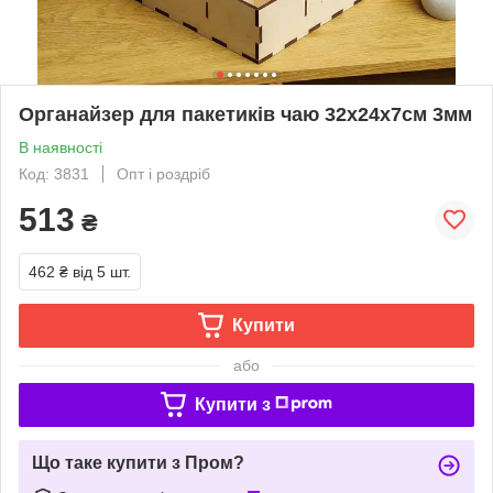
Органайзер для пакетиків чаю 32x24x7см 3мм
В наявності
Код: 3831
Опт і роздріб
513
₴
462 ₴
від 5 шт.
Купити
або
Купити з
Що таке купити з Пром?